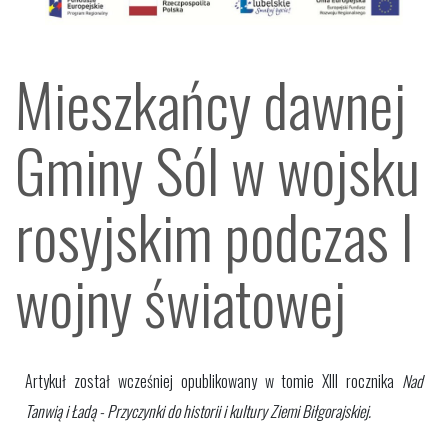
Mieszkańcy dawnej
Gminy Sól w wojsku
rosyjskim podczas I
wojny światowej
Artykuł został wcześniej opublikowany w tomie XIII rocznika
Nad
Tanwią i Ładą - Przyczynki do historii i kultury Ziemi Biłgorajskiej.