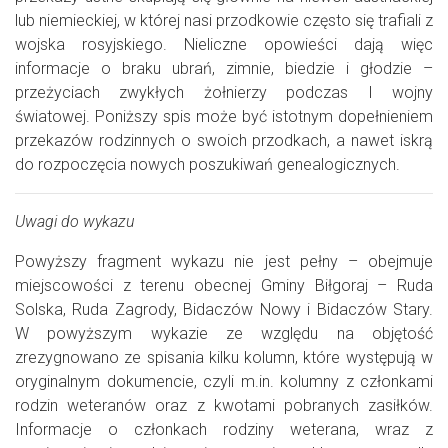
lub niemieckiej, w której nasi przodkowie często się trafiali z
wojska rosyjskiego. Nieliczne opowieści dają więc
informacje o braku ubrań, zimnie, biedzie i głodzie –
przeżyciach zwykłych żołnierzy podczas I wojny
światowej. Poniższy spis może być istotnym dopełnieniem
przekazów rodzinnych o swoich przodkach, a nawet iskrą
do rozpoczęcia nowych poszukiwań genealogicznych.
Uwagi do wykazu
Powyższy fragment wykazu nie jest pełny – obejmuje
miejscowości z terenu obecnej Gminy Biłgoraj – Ruda
Solska, Ruda Zagrody, Bidaczów Nowy i Bidaczów Stary.
W powyższym wykazie ze względu na objętość
zrezygnowano ze spisania kilku kolumn, które występują w
oryginalnym dokumencie, czyli m.in. kolumny z członkami
rodzin weteranów oraz z kwotami pobranych zasiłków.
Informacje o członkach rodziny weterana, wraz z