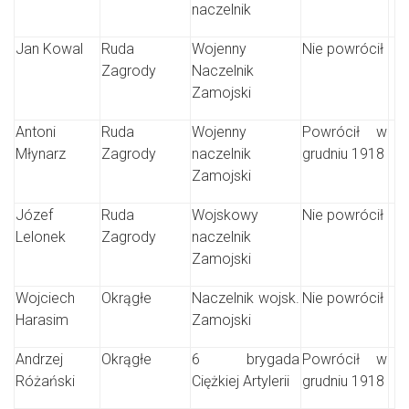
naczelnik
Jan Kowal
Ruda
Wojenny
Nie powrócił
Zagrody
Naczelnik
Zamojski
Antoni
Ruda
Wojenny
Powrócił w
Młynarz
Zagrody
naczelnik
grudniu 1918
Zamojski
Józef
Ruda
Wojskowy
Nie powrócił
Lelonek
Zagrody
naczelnik
Zamojski
Wojciech
Okrągłe
Naczelnik wojsk.
Nie powrócił
Harasim
Zamojski
Andrzej
Okrągłe
6 brygada
Powrócił w
Różański
Ciężkiej Artylerii
grudniu 1918