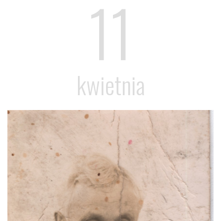
11
kwietnia